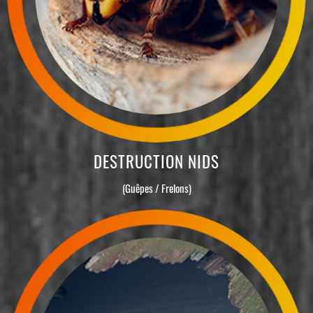
DESTRUCTION NIDS
(Guêpes / Frelons)