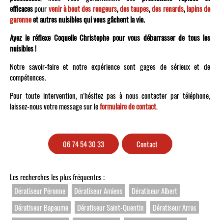
efficaces
pour
venir à bout des rongeurs
,
des taupes
,
des renards
,
lapins de
garenne
et autres nuisibles qui vous gâchent la vie.
Ayez le réflexe Coquelle Christophe pour vous débarrasser de tous les
nuisibles !
Notre savoir-faire et notre expérience sont gages de sérieux et de
compétences.
Pour toute intervention, n'hésitez pas à nous contacter par téléphone,
laissez-nous votre message sur le
formulaire de contact
.
06 74 54 30 33
Contact
Les recherches les plus fréquentes :
Dératiseur Péronne
Dératiseur Amiens
Dératiseur Albert
Dératiseur Bapaume
Dératiseur Saint-Quentin
Dératiseur Arras