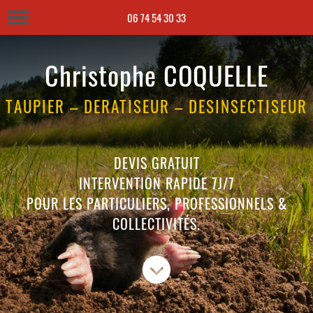
06 74 54 30 33
06 74 54 30 33
Christophe COQUELLE
TAUPIER – DERATISEUR – DESINSECTISEUR
DEVIS GRATUIT
INTERVENTION RAPIDE 7J/7
POUR LES PARTICULIERS, PROFESSIONNELS &
COLLECTIVITÉS.