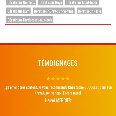
Dératiseur Doullens
Dératiseur Roye
Dératiseur Montdidier
Dératiseur Ham
Dératiseur Bray-sur-Somme
Dératiseur Nesle
Dératiseur Hardecourt-aux-bois
TÉMOIGNAGES
Egalement très content. Je vous recommande Christophe COQUELLE pour son
travail, son sérieux. Encore merci
Hervé MERCIER