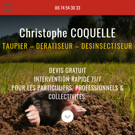
06 74 54 30 33
06 74 54 30 33
Christophe COQUELLE
TAUPIER – DERATISEUR – DESINSECTISEUR
DEVIS GRATUIT
INTERVENTION RAPIDE 7J/7
POUR LES PARTICULIERS, PROFESSIONNELS &
COLLECTIVITÉS.