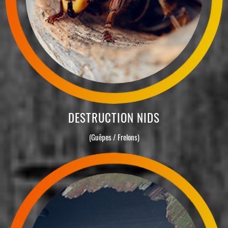
DESTRUCTION NIDS
(Guêpes / Frelons)