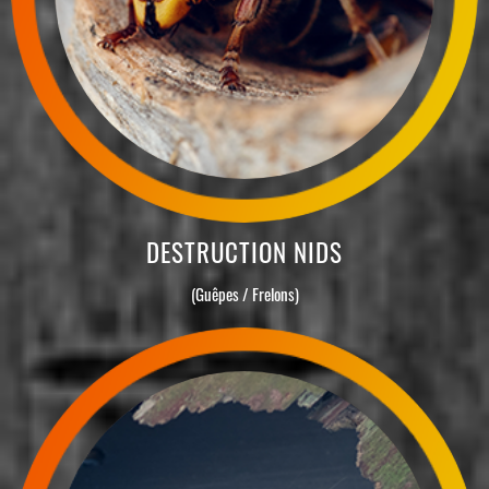
DESTRUCTION NIDS
(Guêpes / Frelons)