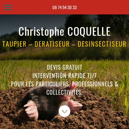
06 74 54 30 33
06 74 54 30 33
Christophe COQUELLE
TAUPIER – DERATISEUR – DESINSECTISEUR
DEVIS GRATUIT
INTERVENTION RAPIDE 7J/7
POUR LES PARTICULIERS, PROFESSIONNELS &
COLLECTIVITÉS.